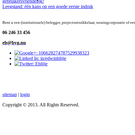
gebruikersvriendelijk!
Leegstand: één kans op een goede eerste indruk
Bent u een (institutionele) belegger, projectontwikkelaar, woningcorporatie of 
06 246 33 456
eb@bvg.nu
sitemap
|
login
Copyright © 2013. All Rights Reserved.