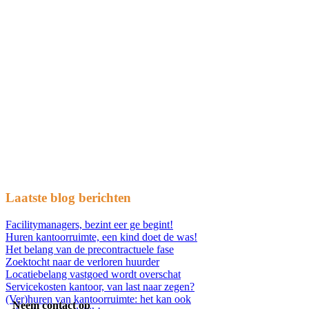
Laatste blog berichten
Facilitymanagers, bezint eer ge begint!
Huren kantoorruimte, een kind doet de was!
Het belang van de precontractuele fase
Zoektocht naar de verloren huurder
Locatiebelang vastgoed wordt overschat
Servicekosten kantoor, van last naar zegen?
(Ver)huren van kantoorruimte: het kan ook
Neem contact op