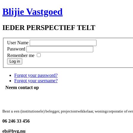
Blijie Vastgoed
IEDER PERSPECTIEF TELT
User Name
Password
Remember me
Log in
Forgot your password?
Forgot your username?
Neem contact op
Bent u een (institutionele) belegger, projectontwikkelaar, woningcorporatie of 
06 246 33 456
eb@bvg.nu