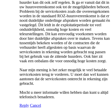
huurder kan dit ook zelf regelen. Ik ga er vanuit dat dit in
uw huurovereenkomst ook tot de mogelijkheden behoort.
Probleem bij de servicekosten zoals die overeengekomen
worden in de standaard ROZ-huurovereenkomst is dat er
nooit duidelijke onderlinge afspraken worden gemaakt èn
vastgelegd. Dit leidt in de exploitatieperiode tot veel
onduidelijkheid, onnodig hoge kosten en veel
teleurstellingen. Dit kan eenvoudig voorkomen worden
door hier duidelijke afspraken over te maken. Tevens kan
tussentijds bekeken worden of de contracten die de
verhuurder heeft afgesloten op basis waarvan de
servicekosten in rekening worden gebracht nog passen
bij het gebruik van de zittende huurders. Ook hier zit
vaak een onbalans die voor onnodig hoge kosten zorgt.
Naar mijn mening is het zeker mogelijk te veel betaalde
servicekosten terug te vorderen. U moet dan wel kunnen
aantonen dat de servicekosten onterecht in rekening zijn
gebracht.
Mocht u meer informatie willen hebben dan kunt u altijd
telefonisch benaderen.
Reply
Cancel