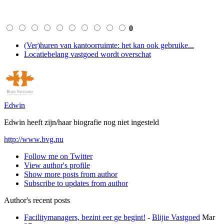
0
(Ver)huren van kantoorruimte: het kan ook gebruike...
Locatiebelang vastgoed wordt overschat
Edwin
Edwin heeft zijn/haar biografie nog niet ingesteld
http://www.bvg.nu
Follow me on Twitter
View author's profile
Show more posts from author
Subscribe to updates from author
Author's recent posts
Facilitymanagers, bezint eer ge begint!
-
Blijie Vastgoed
Mar