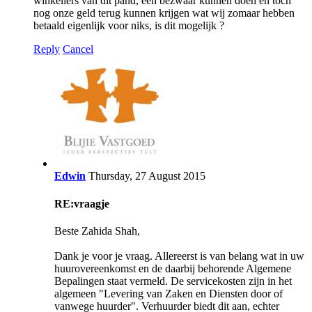
winkeliers van dit pand, een bezwaar kunnen doen en toch
nog onze geld terug kunnen krijgen wat wij zomaar hebben
betaald eigenlijk voor niks, is dit mogelijk ?
Reply
Cancel
Edwin
Thursday, 27 August 2015
RE:vraagje
Beste Zahida Shah,
Dank je voor je vraag. Allereerst is van belang wat in uw
huurovereenkomst en de daarbij behorende Algemene
Bepalingen staat vermeld. De servicekosten zijn in het
algemeen "Levering van Zaken en Diensten door of
vanwege huurder". Verhuurder biedt dit aan, echter