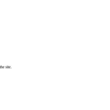
he site.