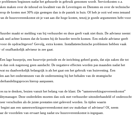
t! De problemen beginnen nadat het gehuurde in gebruik genomen wordt. Servicekosten o.a.
praken maken over de inhoud en kwaliteit van de Leveringen en Diensten en over de technische
r erop de kosten met 30% zijn gestegen dan is de paniek in huis. Of heb je ooit wel eens iemand
van de huurovereenkomst zit je vast aan die hoge kosten, tenzij je goede argumenten hebt voor
 Huurder maakt er melding van bij verhuurder en deze geeft vaak niet thuis. De adviseur neemt
 vaak snel achter komen dat de kosten bij de huurder terecht komen. Een enkele adviseur geeft
h voor de opdrachtgever! Gevolg, extra kosten. Installatietechnische problemen hebben vaak
 of onafhankelijk adviseur in zee gaat.
 lage huurprijs, een huurvrije periode en de inrichting geheel gratis, dat zijn zaken die tot
ijgen dan ook nagenoeg geen aandacht. De negatieve effecten worden pas maanden nadat het
wat nu daadwerkelijk belangrijk is als het gaat om het gebruik van huisvesting.
Een
den aan het ondersteunen van de onderneming bij het behalen van de strategische
nderhandelingsproces hierop aanpassen.
es na te denken, bezien vanuit het belang van de klant. De “samenwerkingsovereenkomst”
e facilitymanager. Deze onderdelen moeten dan ook met verhuurder uitonderhandeld of onderzocht
 verschuilen als de juiste prestaties niet geleverd worden. In tijden waarin
 ge begint aan een samenwerkingsovereenkomst met uw makelaar of adviseur! Of, neem
 daar de voordelen van ervaart lang nadat uw huurovereenkomst is ingegaan.